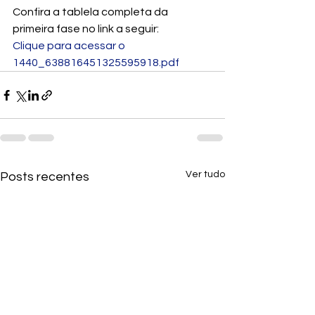
Confira a tablela completa da 
primeira fase no link a seguir:
Clique para acessar o 
1440_638816451325595918.pdf
Ver tudo
Posts recentes