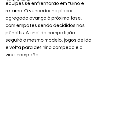
equipes se enfrentarão em turno e 
returno. O vencedor no placar 
agregado avança à próxima fase, 
com empates sendo decididos nos 
pênaltis. A final da competição 
seguirá o mesmo modelo, jogos de ida 
e volta para definir o campeão e o 
vice-campeão.