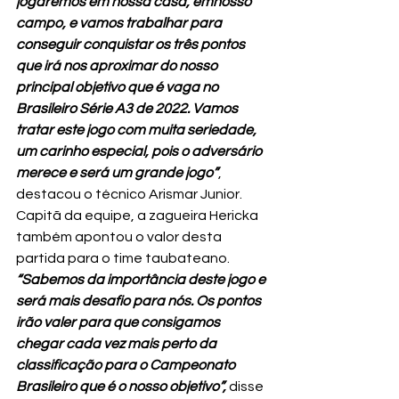
jogaremos em nossa casa, em
nosso 
campo, e vamos trabalhar para 
conseguir conquistar os três pontos 
que irá nos aproximar do nosso 
principal objetivo que é vaga no 
Brasileiro Série A3 de 2022. Vamos 
tratar este jogo com muita seriedade, 
um carinho especial, pois o adversário 
merece e será um grande jogo”
, 
destacou o técnico Arismar Junior.
Capitã da equipe, a zagueira Hericka 
também apontou o valor desta 
partida para o time taubateano.
“Sabemos da importância deste jogo e 
será mais desafio para nós. Os pontos 
irão valer para que consigamos 
chegar cada vez mais perto da 
classificação para o Campeonato 
Brasileiro que é o nosso objetivo”, 
disse 