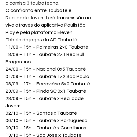
a camisa 3 taubateana.
O confronto entre Taubaté e 
Realidade Jovem terá transmissão ao 
vivo através do aplicativo Paulistão 
Play e pela plataforma Eleven.
Tabela do jogos da AD Taubaté
11/08 – 15h – Palmeiras 2×0 Taubaté

18/08 – 11h – Taubaté 2×1 Red Bull 
Bragantino

24/08 – 15h – Nacional 0x5 Taubaté

01/09 – 11h – Taubaté 1×2 São Paulo

08/09 – 17h – Ferroviária 5×0 Taubaté

23/09 – 15h – Pinda SC 0x1 Taubaté

28/09 – 15h – Taubaté x Realidade 
Jovem

02/10 – 15h – Santos x Taubaté

06/10 – 15h – Taubaté x Portuguesa

09/10 – 15h – Taubaté x Corinthians

13/10 – 15h – São José x Taubaté