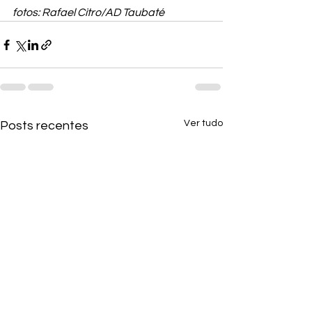
fotos: Rafael Citro/AD Taubaté
Ver tudo
Posts recentes