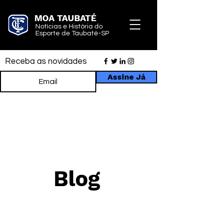
MOA TAUBATÉ
Notícias e História do
Esporte de Taubaté-SP
Receba as novidades
Assine Já
Blog