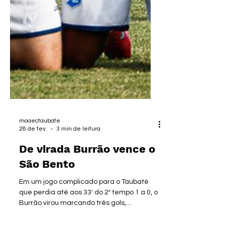
moaectaubate
28 de fev.
3 min de leitura
De virada Burrão vence o