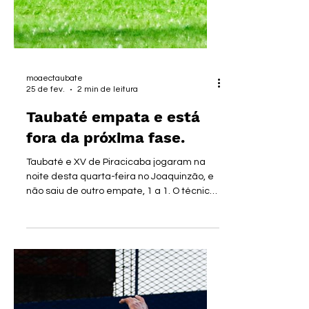
moaectaubate
25 de fev.
2 min de leitura
Taubaté empata e está
fora da próxima fase.
Taubaté e XV de Piracicaba jogaram na