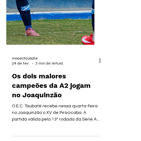
moaectaubate